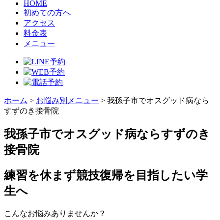
HOME
初めての方へ
アクセス
料金表
メニュー
ホーム
>
お悩み別メニュー
>
我孫子市でオスグッド病なら
すずのき接骨院
我孫子市でオスグッド病ならすずのき
接骨院
練習を休まず競技復帰を目指したい学
生へ
こんなお悩みありませんか？