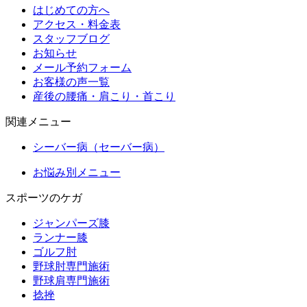
はじめての方へ
アクセス・料金表
スタッフブログ
お知らせ
メール予約フォーム
お客様の声一覧
産後の腰痛・肩こり・首こり
関連メニュー
シーバー病（セーバー病）
お悩み別メニュー
スポーツのケガ
ジャンパーズ膝
ランナー膝
ゴルフ肘
野球肘専門施術
野球肩専門施術
捻挫