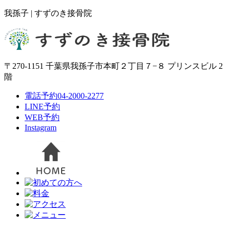
我孫子 | すずのき接骨院
〒270-1151 千葉県我孫子市本町２丁目７−８ プリンスビル 2
階
電話予約
04-2000-2277
LINE予約
WEB予約
Instagram