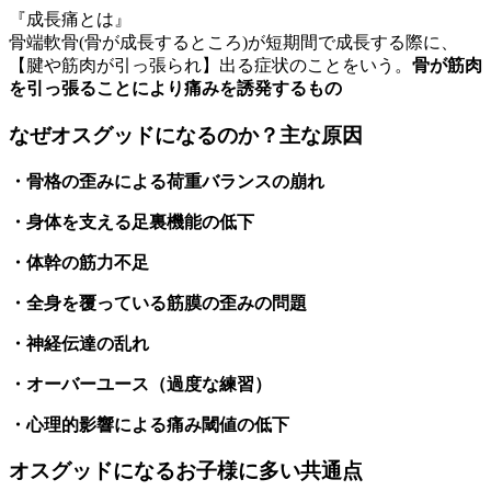
『成長痛とは』
骨端軟骨(骨が成長するところ)が短期間で成長する際に、
【腱や筋肉が引っ張られ】出る症状のことをいう。
骨が筋肉
を引っ張ることにより痛みを誘発するもの
なぜオスグッドになるのか？主な原因
・骨格の歪みによる荷重バランスの崩れ
・身体を支える足裏機能の低下
・体幹の筋力不足
・全身を覆っている筋膜の歪みの問題
・神経伝達の乱れ
・オーバーユース（過度な練習）
・心理的影響による痛み閾値の低下
オスグッドになるお子様に多い共通点