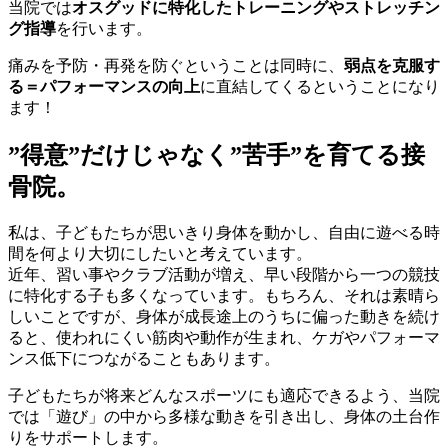
当院では
オスグッドに特化したトレーニングやストレッチン
グ指導
を行います。
痛みを予防・再発を防ぐということは同時に、
弱点を克服す
る＝パフォーマンスの向上
に直結してくるということになり
ます！
”得意”だけじゃなく”苦手”を育てる接
骨院。
私は、子どもたちが思いきり身体を動かし、自由に遊べる時
間を何より大切にしたいと考えています。
近年、習い事やクラブ活動が増え、早い段階から一つの競技
に特化する子も多くなっています。もちろん、それは素晴ら
しいことですが、身体が成長途上のうちに偏った動きを続け
ると、使われにくい筋肉や動作が生まれ、ケガやパフォーマ
ンス低下につながることもあります。
子どもたちが将来どんなスポーツにも適応できるよう、当院
では「遊び」の中から多様な動きを引き出し、身体の土台作
りをサポートします。