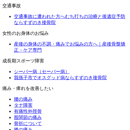
交通事故
交通事故に遭われた方へむち打ちの治療と後遺症予防
ならすずのき接骨院
女性のお身体のお悩み
産後の身体の不調・痛みでお悩みの方へ｜産後骨盤矯
正・ケア専門
成長期スポーツ障害
シーバー病（セーバー病）
我孫子市でオスグッド病ならすずのき接骨院
痛み・痺れを改善したい
腰の痛み
タナ障害
有痛性外脛骨
股関節の痛み
骨折について
膝の痛み