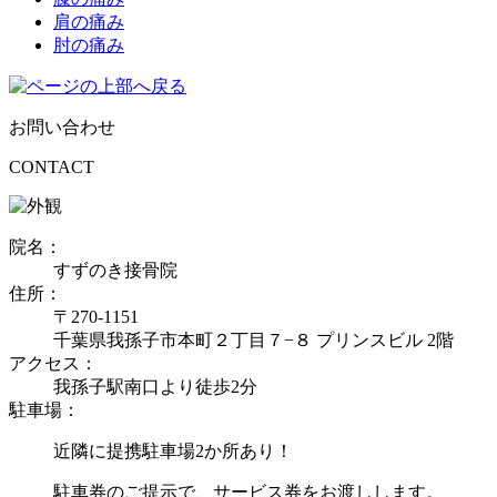
肩の痛み
肘の痛み
お問い合わせ
CONTACT
院名：
すずのき接骨院
住所：
〒270-1151
千葉県我孫子市本町２丁目７−８ プリンスビル 2階
アクセス：
我孫子駅南口より徒歩2分
駐車場：
近隣に提携駐車場2か所あり！
駐車券のご提示で、サービス券をお渡しします。