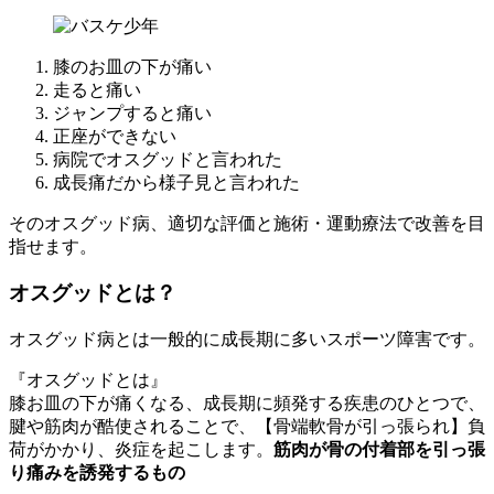
膝のお皿の下が痛い
走ると痛い
ジャンプすると痛い
正座ができない
病院でオスグッドと言われた
成長痛だから様子見と言われた
そのオスグッド病、適切な評価と施術・運動療法で改善を目
指せます。
オスグッドとは？
オスグッド病とは一般的に成長期に多いスポーツ障害です。
『オスグッドとは』
膝お皿の下が痛くなる、成長期に頻発する疾患のひとつで、
腱や筋肉が酷使されることで、【骨端軟骨が引っ張られ】負
荷がかかり、炎症を起こします。
筋肉が骨の付着部を引っ張
り痛みを誘発するもの