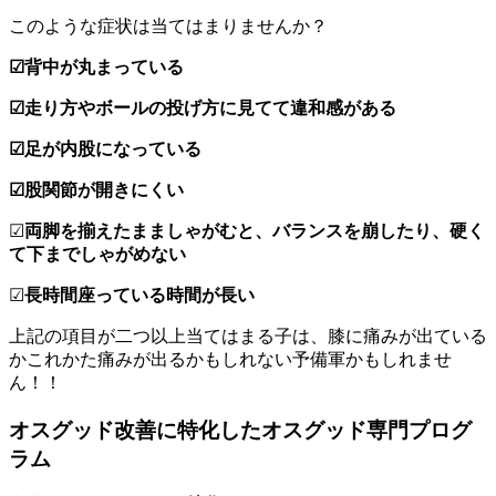
このような症状は当てはまりませんか？
☑︎背中が丸まっている
☑︎走り方やボールの投げ方に見てて違和感がある
☑︎足が内股になっている
☑︎股関節が開きにくい
☑︎
両脚を揃えたまましゃがむと、バランスを崩したり、硬く
て下までしゃがめない
☑︎
長時間座っている時間が長い
上記の項目が二つ以上当てはまる子は、膝に痛みが出ている
かこれかた痛みが出るかもしれない予備軍かもしれませ
ん！！
オスグッド改善に特化したオスグッド専門プログ
ラム