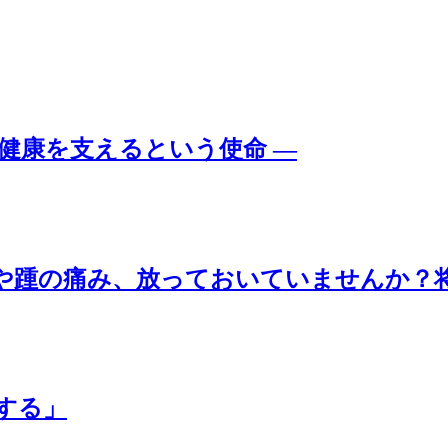
域の健康を支えるという使命 ―
や踵の痛み、放っておいていませんか？将
する」