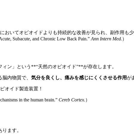
においてオピオイドよりも持続的な改善が見られ、副作用も少
cute, Subacute, and Chronic Low Back Pain.”
Ann Intern Med.
）
ン」という**“天然のオピオイド”**が存在します。
る脳内物質で、
気分を良くし、痛みを感じにくくさせる作用
が
オピオイド製造装置！
chanisms in the human brain.”
Cereb Cortex.
）
あります。