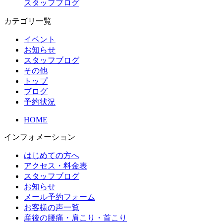
スタッフブログ
カテゴリ一覧
イベント
お知らせ
スタッフブログ
その他
トップ
ブログ
予約状況
HOME
インフォメーション
はじめての方へ
アクセス・料金表
スタッフブログ
お知らせ
メール予約フォーム
お客様の声一覧
産後の腰痛・肩こり・首こり