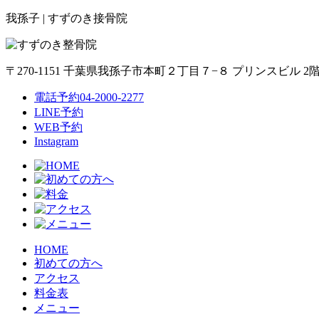
我孫子 | すずのき接骨院
〒270-1151 千葉県我孫子市本町２丁目７−８ プリンスビル 2
電話予約
04-2000-2277
LINE予約
WEB予約
Instagram
HOME
初めての方へ
アクセス
料金表
メニュー