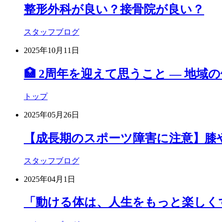
整形外科が良い？接骨院が良い？
スタッフブログ
2025年10月11日
🏥 2周年を迎えて思うこと ― 地
トップ
2025年05月26日
【成長期のスポーツ障害に注意】膝
スタッフブログ
2025年04月1日
「動ける体は、人生をもっと楽しく