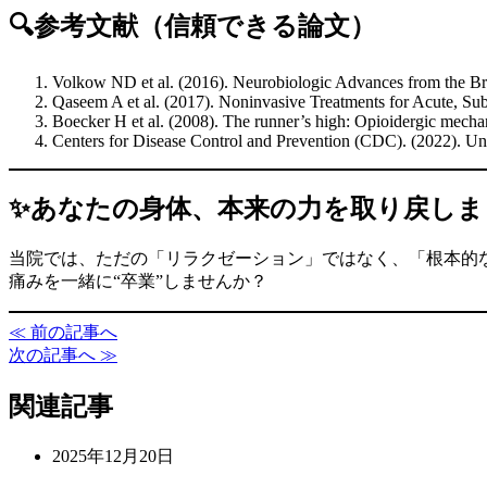
🔍参考文献（信頼できる論文）
Volkow ND et al. (2016). Neurobiologic Advances from the Br
Qaseem A et al. (2017). Noninvasive Treatments for Acute, S
Boecker H et al. (2008). The runner’s high: Opioidergic mech
Centers for Disease Control and Prevention (CDC). (2022). U
✨あなたの身体、本来の力を取り戻しま
当院では、ただの「リラクゼーション」ではなく、「根本的
痛みを一緒に“卒業”しませんか？
≪ 前の記事へ
次の記事へ ≫
関連記事
2025年12月20日