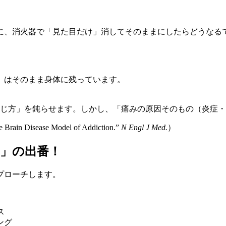
？
に、消火器で「見た目だけ」消してそのままにしたらどうなる
」はそのまま身体に残っています。
じ方」を鈍らせます。しかし、「痛みの原因そのもの（炎症・
Brain Disease Model of Addiction.”
N Engl J Med.
）
動」の出番！
プローチします。
ス
ング