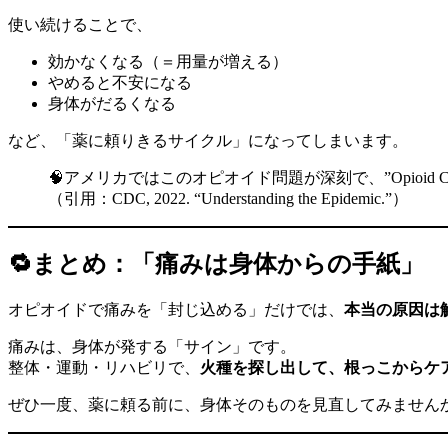
使い続けることで、
効かなくなる（＝用量が増える）
やめると不安になる
身体がだるくなる
など、「薬に頼りきるサイクル」になってしまいます。
🧠アメリカではこのオピオイド問題が深刻で、”Opioid C
（引用：CDC, 2022. “Understanding the Epidemic.”）
🔁まとめ：「痛みは身体からの手紙」
オピオイドで痛みを「封じ込める」だけでは、
本当の原因は
痛みは、身体が発する「サイン」です。
整体・運動・リハビリで、
火種を探し出して、根っこからケ
ぜひ一度、薬に頼る前に、身体そのものを見直してみません