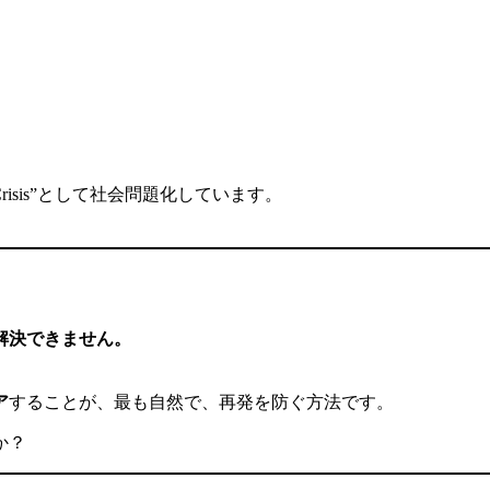
risis”として社会問題化しています。
解決できません。
ア
することが、最も自然で、再発を防ぐ方法です。
か？