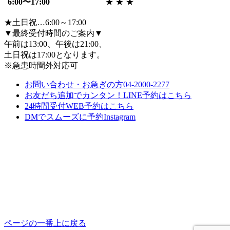
6:00〜17:00
★
★
★
★土日祝…6:00～17:00
▼最終受付時間のご案内▼
午前は13:00、午後は21:00、
土日祝は17:00となります。
※急患時間外対応可
お問い合わせ・お急ぎの方
04-2000-2277
お友だち追加でカンタン！
LINE予約
は
こちら
24時間受付
WEB予約
は
こちら
DMでスムーズに予約
Instagram
ページの一番上に戻る