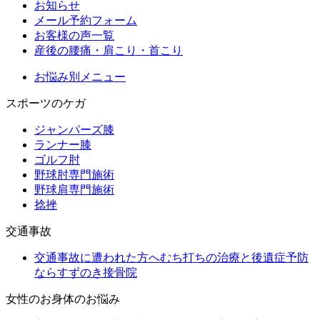
お知らせ
メール予約フォーム
お客様の声一覧
産後の腰痛・肩こり・首こり
お悩み別メニュー
スポーツのケガ
ジャンパーズ膝
ランナー膝
ゴルフ肘
野球肘専門施術
野球肩専門施術
捻挫
交通事故
交通事故に遭われた方へむち打ちの治療と後遺症予防
ならすずのき接骨院
女性のお身体のお悩み