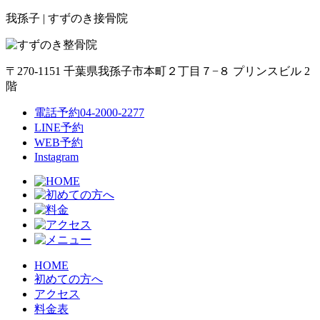
我孫子 | すずのき接骨院
〒270-1151 千葉県我孫子市本町２丁目７−８ プリンスビル 2
階
電話予約
04-2000-2277
LINE予約
WEB予約
Instagram
HOME
初めての方へ
アクセス
料金表